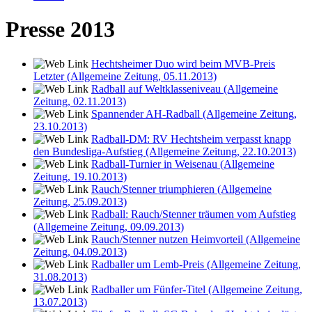
Presse 2013
Hechtsheimer Duo wird beim MVB-Preis
Letzter (Allgemeine Zeitung, 05.11.2013)
Radball auf Weltklasseniveau (Allgemeine
Zeitung, 02.11.2013)
Spannender AH-Radball (Allgemeine Zeitung,
23.10.2013)
Radball-DM: RV Hechtsheim verpasst knapp
den Bundesliga-Aufstieg (Allgemeine Zeitung, 22.10.2013)
Radball-Turnier in Weisenau (Allgemeine
Zeitung, 19.10.2013)
Rauch/Stenner triumphieren (Allgemeine
Zeitung, 25.09.2013)
Radball: Rauch/Stenner träumen vom Aufstieg
(Allgemeine Zeitung, 09.09.2013)
Rauch/Stenner nutzen Heimvorteil (Allgemeine
Zeitung, 04.09.2013)
Radballer um Lemb-Preis (Allgemeine Zeitung,
31.08.2013)
Radballer um Fünfer-Titel (Allgemeine Zeitung,
13.07.2013)