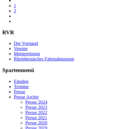
1
2
RVR
Der Vorstand
Vereine
Meisterehrung
Rheinhessisches Fahrradmuseum
Spartenmenü
Einstieg
Termine
Presse
Presse Archiv
Presse 2024
Presse 2023
Presse 2022
Presse 2021
Presse 2020
Presse 2019