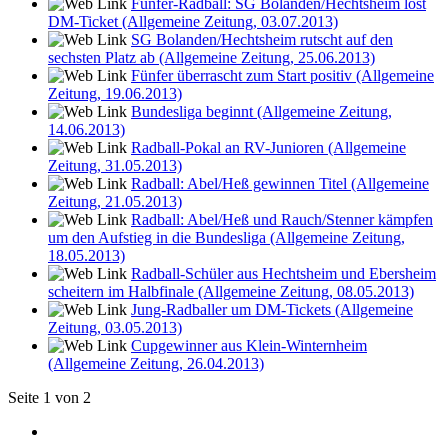
Fünfer-Radball: SG Bolanden/Hechtsheim löst
DM-Ticket (Allgemeine Zeitung, 03.07.2013)
SG Bolanden/Hechtsheim rutscht auf den
sechsten Platz ab (Allgemeine Zeitung, 25.06.2013)
Fünfer überrascht zum Start positiv (Allgemeine
Zeitung, 19.06.2013)
Bundesliga beginnt (Allgemeine Zeitung,
14.06.2013)
Radball-Pokal an RV-Junioren (Allgemeine
Zeitung, 31.05.2013)
Radball: Abel/Heß gewinnen Titel (Allgemeine
Zeitung, 21.05.2013)
Radball: Abel/Heß und Rauch/Stenner kämpfen
um den Aufstieg in die Bundesliga (Allgemeine Zeitung,
18.05.2013)
Radball-Schüler aus Hechtsheim und Ebersheim
scheitern im Halbfinale (Allgemeine Zeitung, 08.05.2013)
Jung-Radballer um DM-Tickets (Allgemeine
Zeitung, 03.05.2013)
Cupgewinner aus Klein-Winternheim
(Allgemeine Zeitung, 26.04.2013)
Seite 1 von 2