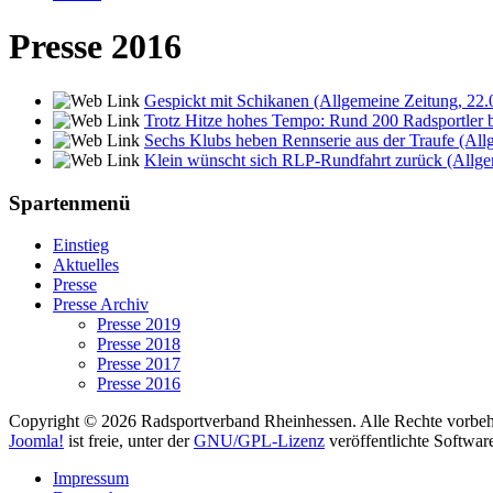
Presse 2016
Gespickt mit Schikanen (Allgemeine Zeitung, 22.
Trotz Hitze hohes Tempo: Rund 200 Radsportler
Sechs Klubs heben Rennserie aus der Traufe (All
Klein wünscht sich RLP-Rundfahrt zurück (Allge
Spartenmenü
Einstieg
Aktuelles
Presse
Presse Archiv
Presse 2019
Presse 2018
Presse 2017
Presse 2016
Copyright © 2026 Radsportverband Rheinhessen. Alle Rechte vorbeh
Joomla!
ist freie, unter der
GNU/GPL-Lizenz
veröffentlichte Softwar
Impressum