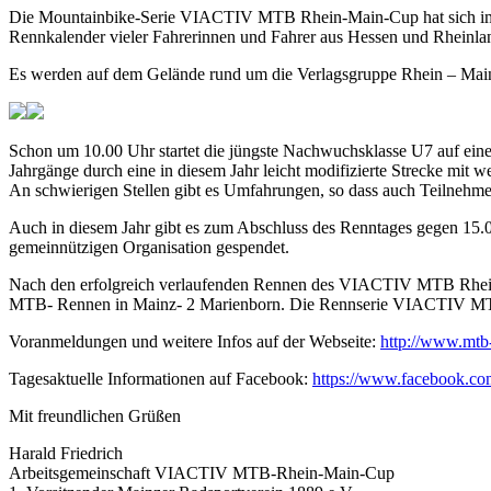
Die Mountainbike-Serie VIACTIV MTB Rhein-Main-Cup hat sich im dri
Rennkalender vieler Fahrerinnen und Fahrer aus Hessen und Rheinlan
Es werden auf dem Gelände rund um die Verlagsgruppe Rhein – Mai
Schon um 10.00 Uhr startet die jüngste Nachwuchsklasse U7 auf einer
Jahrgänge durch eine in diesem Jahr leicht modifizierte Strecke mit 
An schwierigen Stellen gibt es Umfahrungen, so dass auch Teilnehme
Auch in diesem Jahr gibt es zum Abschluss des Renntages gegen 15.
gemeinnützigen Organisation gespendet.
Nach den erfolgreich verlaufenden Rennen des VIACTIV MTB Rhein-M
MTB- Rennen in Mainz- 2 Marienborn. Die Rennserie VIACTIV MTB 
Voranmeldungen und weitere Infos auf der Webseite:
http://www.mtb
Tagesaktuelle Informationen auf Facebook:
https://www.facebook.co
Mit freundlichen Grüßen
Harald Friedrich
Arbeitsgemeinschaft VIACTIV MTB-Rhein-Main-Cup