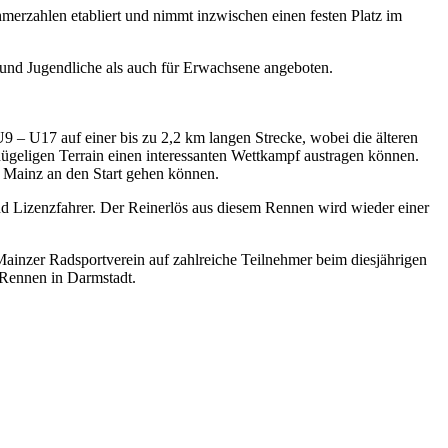
rzahlen etabliert und nimmt inzwischen einen festen Platz im
nd Jugendliche als auch für Erwachsene angeboten.
 – U17 auf einer bis zu 2,2 km langen Strecke, wobei die älteren
 hügeligen Terrain einen interessanten Wettkampf austragen können.
n Mainz an den Start gehen können.
 Lizenzfahrer. Der Reinerlös aus diesem Rennen wird wieder einer
nzer Radsportverein auf zahlreiche Teilnehmer beim diesjährigen
Rennen in Darmstadt.