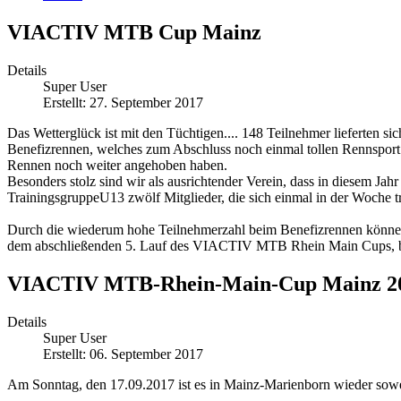
VIACTIV MTB Cup Mainz
Details
Super User
Erstellt: 27. September 2017
Das Wetterglück ist mit den Tüchtigen.... 148 Teilnehmer lieferten
Benefizrennen, welches zum Abschluss noch einmal tollen Rennsport
Rennen noch weiter angehoben haben.
Besonders stolz sind wir als ausrichtender Verein, dass in diesem Jah
TrainingsgruppeU13 zwölf Mitglieder, die sich einmal in der Woche tri
Durch die wiederum hohe Teilnehmerzahl beim Benefizrennen können
dem abschließenden 5. Lauf des VIACTIV MTB Rhein Main Cups, be
VIACTIV MTB-Rhein-Main-Cup Mainz 2
Details
Super User
Erstellt: 06. September 2017
Am Sonntag, den 17.09.2017 ist es in Mainz-Marienborn wieder so