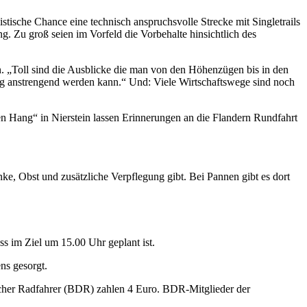
stische Chance eine technisch anspruchsvolle Strecke mit Singletrails
 Zu groß seien im Vorfeld die Vorbehalte hinsichtlich des
n. „Toll sind die Ausblicke die man von den Höhenzügen bis in den
ig anstrengend werden kann.“ Und: Viele Wirtschaftswege sind noch
n Hang“ in Nierstein lassen Erinnerungen an die Flandern Rundfahrt
ke, Obst und zusätzliche Verpflegung gibt. Bei Pannen gibt es dort
ss im Ziel um 15.00 Uhr geplant ist.
ns gesorgt.
cher Radfahrer (BDR) zahlen 4 Euro. BDR-Mitglieder der