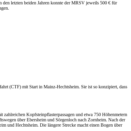
n den letzten beiden Jahren konnte der MRSV jeweils 500 € für
ngen.
hrt (CTF) mit Start in Mainz-Hechtsheim. Sie ist so konzipiert, dass
mit zahlreichen Kopfsteinpflasterpassagen und etwa 750 Höhenmetern
haftswegen über Ebersheim und Sörgenloch nach Zornheim. Nach der
eim und Hechtsheim. Die längere Strecke macht einen Bogen über