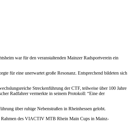
htsheim war für den veranstaltenden Mainzer Radsportverein ein
gte für eine unerwartet große Resonanz. Entsprechend bildeten sich
echslungsreiche Streckenführung der CTF, teilweise über 100 Jahre
cher Radfahrer vermerkte in seinem Protokoll: “Eine der
nführung über ruhige Nebenstraßen in Rheinhessen gelobt.
ber im Rahmen des VIACTIV MTB Rhein Main Cups in Mainz-