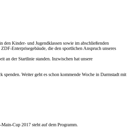
e in den Kinder- und Jugendklassen sowie im abschließenden
 ZDF-Enterprisegebäude, die den sportlichen Anspruch unseres
it an der Startlinie standen. Inzwischen hat unsere
ck spenden. Weiter geht es schon kommende Woche in Darmstadt mit
n-Main-Cup 2017 steht auf dem Programm.